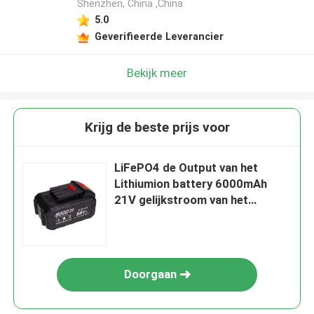
Shenzhen, China ,China
5.0
Geverifieerde Leverancier
Bekijk meer
Krijg de beste prijs voor
LiFePO4 de Output van het
Lithiumion battery 6000mAh
21V gelijkstroom van het
Machtshulpmiddel
Doorgaan