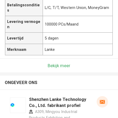
Betalingsconditie
L/C, T/T, Western Union, MoneyGram
s
Levering vermoge
100000 PCs/Maand
n
Levertijd
5 dagen
Merknaam
Lanke
Bekijk meer
ONGEVEER ONS
Shenzhen Lanke Technology
Co., Ltd. fabrikant profiel
A309, Mingyou Industrial
Products Exhibition and