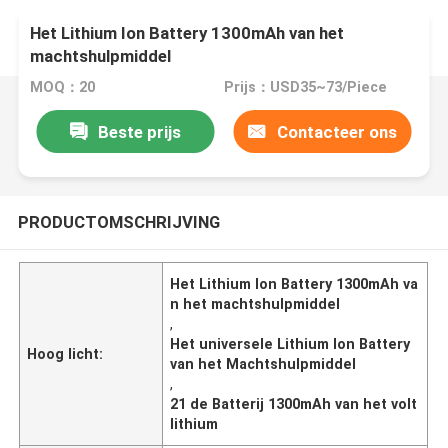
Het Lithium Ion Battery 1300mAh van het
machtshulpmiddel
MOQ：20
Prijs：USD35~73/Piece
Beste prijs
Contacteer ons
PRODUCTOMSCHRIJVING
Het Lithium Ion Battery 1300mAh va
n het machtshulpmiddel
,
Het universele Lithium Ion Battery
Hoog licht:
van het Machtshulpmiddel
,
21 de Batterij 1300mAh van het volt
lithium