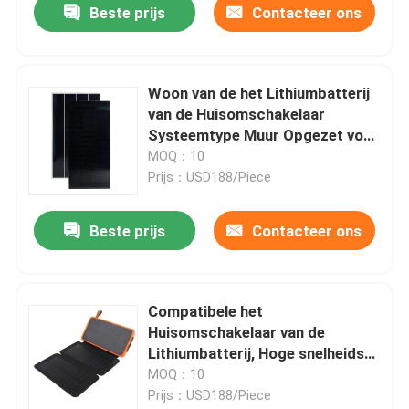
Beste prijs
Contacteer ons
Woon van de het Lithiumbatterij
van de Huisomschakelaar
Systeemtype Muur Opgezet voor
Fiets
MOQ：10
Prijs：USD188/Piece
Beste prijs
Contacteer ons
Compatibele het
Huisomschakelaar van de
Lithiumbatterij, Hoge snelheids
Draagbare Zonnebatterij
MOQ：10
Prijs：USD188/Piece