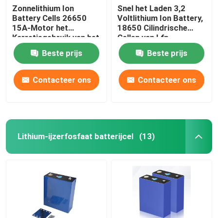
Zonnelithium Ion
Snel het Laden 3,2
Battery Cells 26650
Voltlithium Ion Battery,
15A-Motor het
18650 Cilindrische
Karretjegebruik van het
Cellen van Lfp
Aanvanggolf
Beste prijs
Beste prijs
Contacteer ons
Contacteer ons
Lithium-ijzerfosfaat batterijcel
(13)