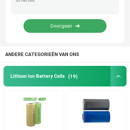
RC lithium Ion Battery
Lithium Ion Startaccu
De Laders van de lithiumbatterij
ANDERE CATEGORIEËN VAN ONS
Lithium Ion Battery Cells
(19)