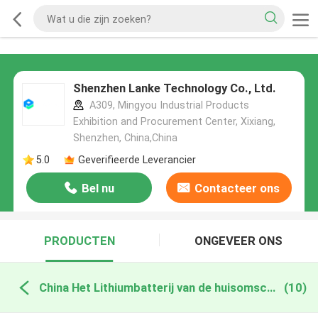
Shenzhen Lanke Technology Co., Ltd.
A309, Mingyou Industrial Products
Exhibition and Procurement Center, Xixiang,
Shenzhen, China,China
5.0
Geverifieerde Leverancier
Bel nu
Contacteer ons
PRODUCTEN
ONGEVEER ONS
China Het Lithiumbatterij van de huisomschakelaar
(10)