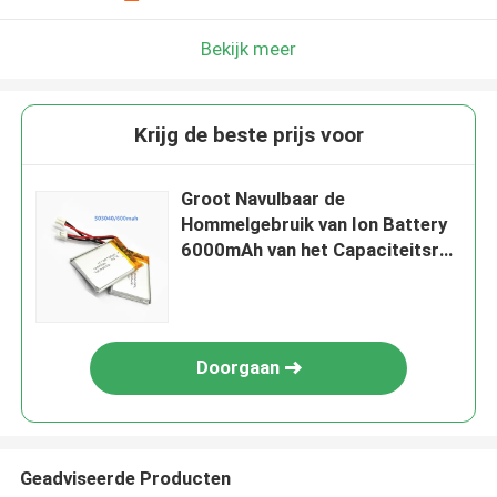
Bekijk meer
Krijg de beste prijs voor
Groot Navulbaar de
Hommelgebruik van Ion Battery
6000mAh van het Capaciteitsrc
Lithium
Doorgaan
Geadviseerde Producten