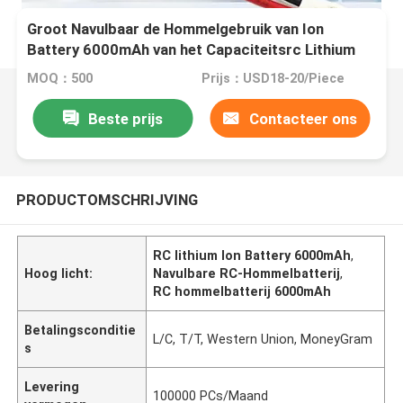
Groot Navulbaar de Hommelgebruik van Ion
Battery 6000mAh van het Capaciteitsrc Lithium
MOQ：500
Prijs：USD18-20/Piece
Beste prijs
Contacteer ons
PRODUCTOMSCHRIJVING
RC lithium Ion Battery 6000mAh
,
Hoog licht:
Navulbare RC-Hommelbatterij
,
RC hommelbatterij 6000mAh
Betalingsconditie
L/C, T/T, Western Union, MoneyGram
s
Levering
100000 PCs/Maand