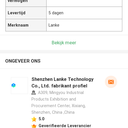
vermogen
Levertijd
5 dagen
Merknaam
Lanke
Bekijk meer
ONGEVEER ONS
Shenzhen Lanke Technology
Co., Ltd. fabrikant profiel
A309, Mingyou Industrial
Products Exhibition and
Procurement Center, Xixiang,
Shenzhen, China ,China
5.0
Geverifieerde Leverancier